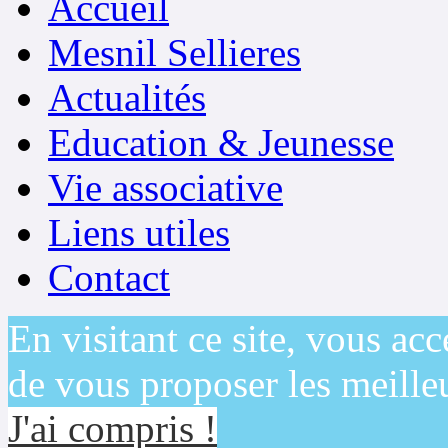
Accueil
Mesnil Sellieres
Actualités
Education & Jeunesse
Vie associative
Liens utiles
Contact
En visitant ce site, vous acc
de vous proposer les meilleu
J'ai compris !