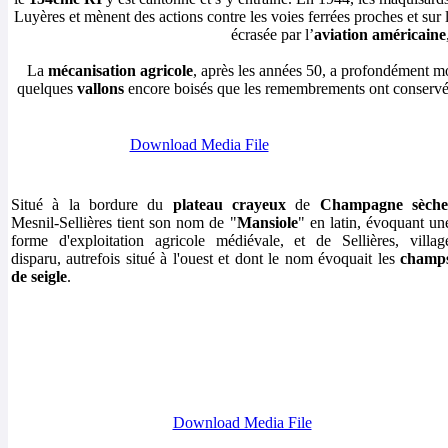
Luyères et mènent des actions contre les voies ferrées proches et sur
écrasée par l’
aviation américaine
La
mécanisation agricole
, après les années 50, a profondément mo
quelques
vallons
encore boisés que les remembrements ont conservé
Download Media File
Situé à la bordure du
plateau crayeux
de
Champagne sèch
Mesnil-Sellières tient son nom de "
Mansiole
" en latin, évoquant un
forme d'exploitation agricole médiévale, et de Sellières, villag
disparu, autrefois situé à l'ouest et dont le nom évoquait les
champ
de seigle
.
Download Media File