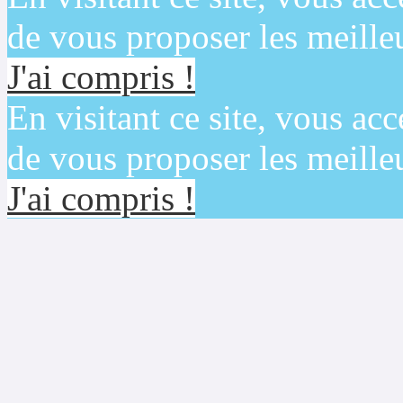
de vous proposer les meilleu
J'ai compris !
En visitant ce site, vous acc
de vous proposer les meilleu
J'ai compris !