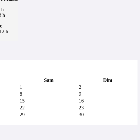
 h
2 h
e
12 h
Sam
Dim
1
2
8
9
15
16
22
23
29
30