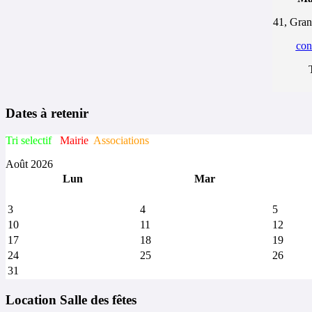
41, Gran
con
Dates à retenir
Tri selectif
Mairie
Associations
Août 2026
Lun
Mar
3
4
5
10
11
12
17
18
19
24
25
26
31
Location Salle des fêtes