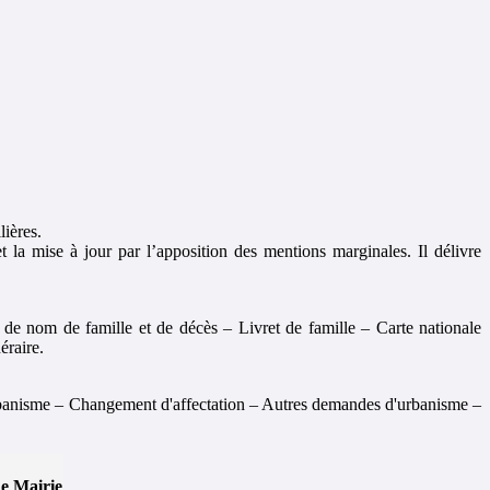
lières.
 la mise à jour par l’apposition des mentions marginales. Il délivre
 de nom de famille et de décès – Livret de famille – Carte nationale
éraire.
rbanisme – Changement d'affectation – Autres demandes d'urbanisme –
de Mairie