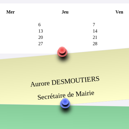
Mer
Jeu
Ven
6
7
13
14
20
21
27
28
Aurore DESMOUTIERS
Secrétaire de Mairie