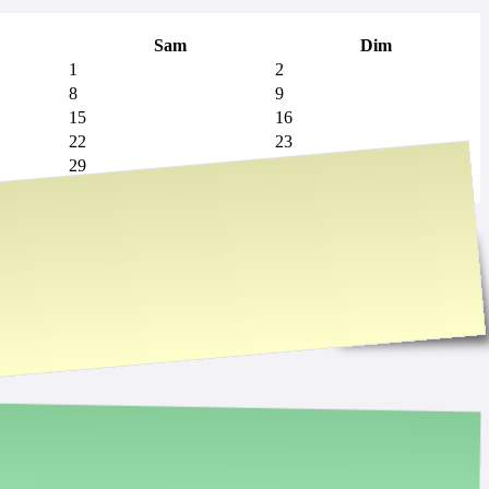
Sam
Dim
1
2
8
9
15
16
22
23
29
30