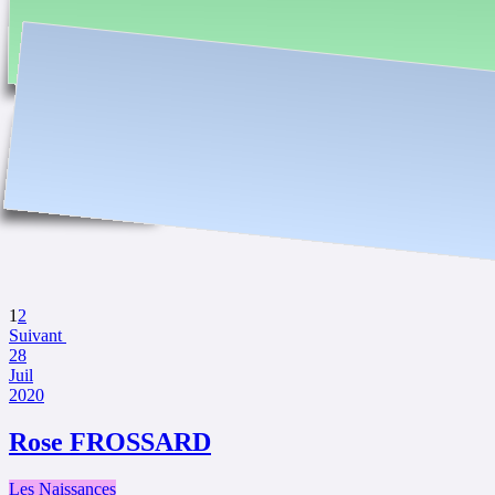
1
2
Suivant
28
Juil
2020
Rose FROSSARD
Les Naissances