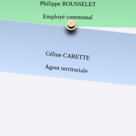
Philippe ROUSSELET
Employé communal
Céline CARETTE
Agent territoriale