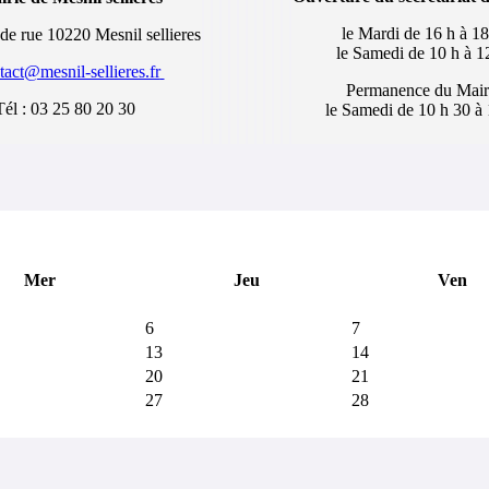
le Mardi de 16 h à 18
de rue 10220 Mesnil sellieres
le Samedi de 10 h à 1
tact@mesnil-sellieres.fr
Permanence du Mair
Tél : 03 25 80 20 30
le Samedi de 10 h 30 à 
Mer
Jeu
Ven
6
7
13
14
20
21
27
28