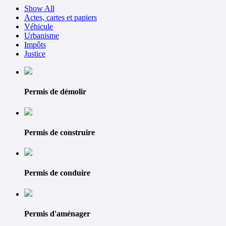
Show All
Actes, cartes et papiers
Véhicule
Urbanisme
Impôts
Justice
Permis de démolir
Permis de construire
Permis de conduire
Permis d'aménager