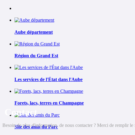
Aube département
Région du Grand Est
Les services de l'État dans l'Aube
Forets, lacs, terres en Champagne
Contact
Besoin de plus d'information, de nous contacter ? Merci de remplir le 
Site des amis du Parc