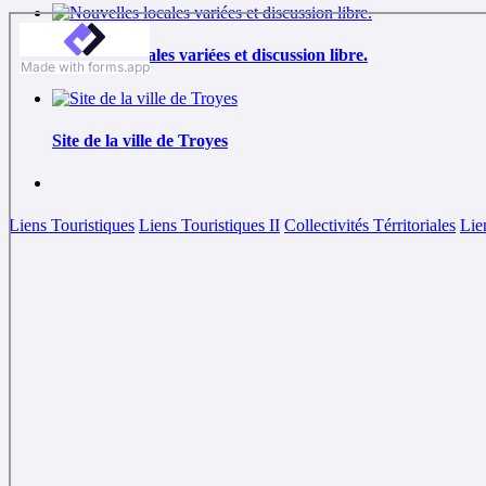
Nouvelles locales variées et discussion libre.
Site de la ville de Troyes
Liens Touristiques
Liens Touristiques II
Collectivités Térritoriales
Lie