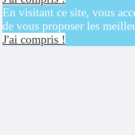
En visitant ce site, vous acc
de vous proposer les meilleu
J'ai compris !