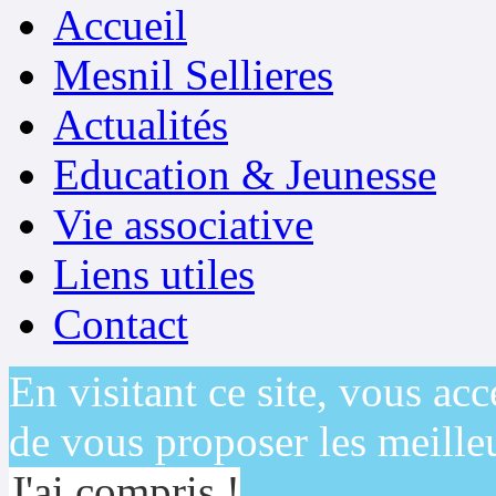
Accueil
Mesnil Sellieres
Actualités
Education & Jeunesse
Vie associative
Liens utiles
Contact
En visitant ce site, vous acc
de vous proposer les meilleu
J'ai compris !