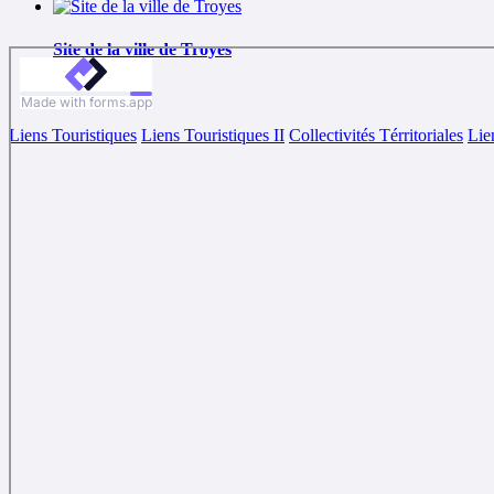
Site de la ville de Troyes
Liens Touristiques
Liens Touristiques II
Collectivités Térritoriales
Lie