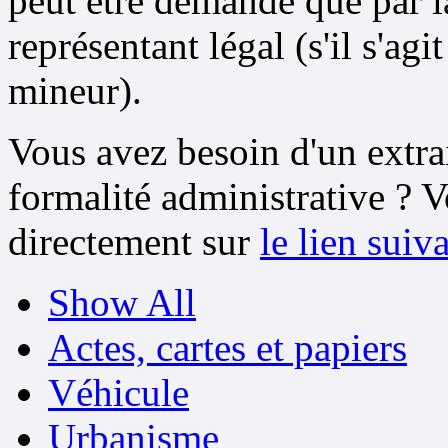
peut être demandé que par l
représentant légal (s'il s'ag
mineur).
Vous avez besoin d'un extrai
formalité administrative ? 
directement sur
le lien suiv
Show All
Actes, cartes et papiers
Véhicule
Urbanisme